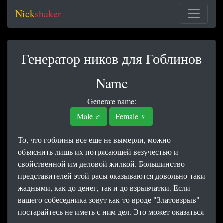
Nick
shaker
Генератор ников для Гоблинов
Name
Generate name:
Male ♂
Female ♀
То, что гоблины все еще не вымерли, можно
объяснить лишь их потрясающей везучестью и
свойственной им деловой жилкой. Большинство
представителей этой расы оказываются довольно-таки
жадными, как до денег, так и до взрывчатки. Если
вашего собеседника зовут как-то вроде "Златовзрыв" -
постарайтесь не иметь с ним дел. Это может оказаться