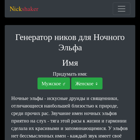
Nick
shaker
Генератор ников для Ночного
Эльфа
Имя
Придумать имя:
Мужское ♂
Женское ♀
Ночные эльфы - искусные друиды и священники,
отличающиеся наибольшей близостью к природе,
среди прочих рас. Звучание имен ночных эльфов
приятно на слух - тяга этой расы к жизни и гармонии
сделала их красивыми и запоминающимися. У эльфов
нет бессмысленных имен - каждый звук имеет своё