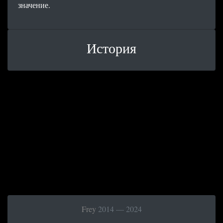
значение.
История
Frey
2014 — 2024