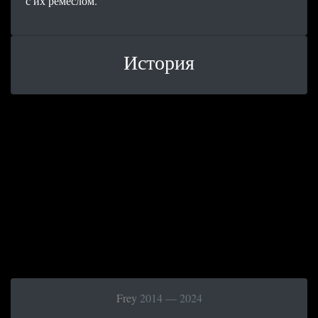
с их ремеслом.
История
Frey
2014 — 2024