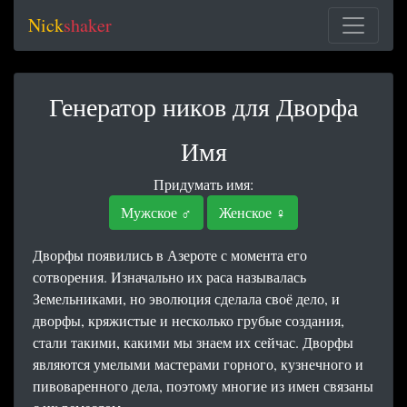
Nick
shaker
Генератор ников для Дворфа
Имя
Придумать имя:
Мужское ♂
Женское ♀
Дворфы появились в Азероте с момента его
сотворения. Изначально их раса называлась
Земельниками, но эволюция сделала своё дело, и
дворфы, кряжистые и несколько грубые создания,
стали такими, какими мы знаем их сейчас. Дворфы
являются умелыми мастерами горного, кузнечного и
пивоваренного дела, поэтому многие из имен связаны