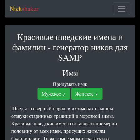
Nick
shaker
Красивые шведские имена и
фамилии - генератор ников для
SAMP
Имя
Придумать имя:
Мужское ♂
Женское ♀
Шведы - северный народ, в их именах слышны
отзвуки старинных традиций и морозной зимы.
Красивые шведские имена составляют примерно
половину от всех имен, присущих жителям
Скандинавии. То же самое можно сказать и о